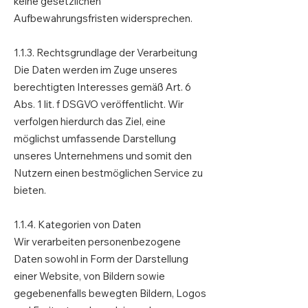
keine gesetzlichen
Aufbewahrungsfristen widersprechen.
1.1.3. Rechtsgrundlage der Verarbeitung
Die Daten werden im Zuge unseres
berechtigten Interesses gemäß Art. 6
Abs. 1 lit. f DSGVO veröffentlicht. Wir
verfolgen hierdurch das Ziel, eine
möglichst umfassende Darstellung
unseres Unternehmens und somit den
Nutzern einen bestmöglichen Service zu
bieten.
1.1.4. Kategorien von Daten
Wir verarbeiten personenbezogene
Daten sowohl in Form der Darstellung
einer Website, von Bildern sowie
gegebenenfalls bewegten Bildern, Logos