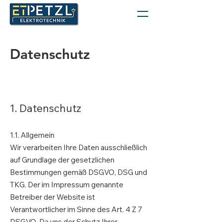
Datenschutz
1. Datenschutz
1.1. Allgemein
Wir verarbeiten Ihre Daten ausschließlich
auf Grundlage der gesetzlichen
Bestimmungen gemäß DSGVO, DSG und
TKG. Der im Impressum genannte
Betreiber der Website ist
Verantwortlicher im Sinne des Art. 4 Z 7
DSGVO. Da uns der Schutz Ihrer