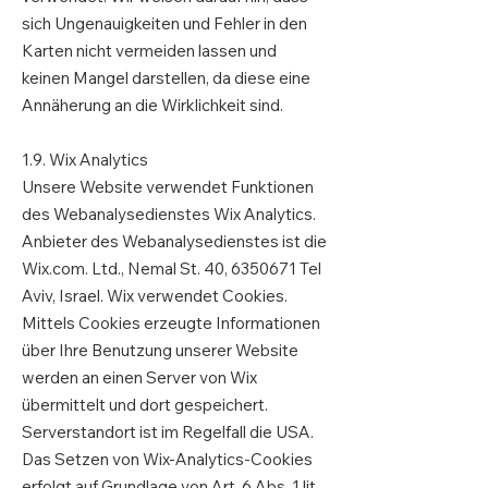
sich Ungenauigkeiten und Fehler in den
Karten nicht vermeiden lassen und
keinen Mangel darstellen, da diese eine
Annäherung an die Wirklichkeit sind.
1.9. Wix Analytics
Unsere Website verwendet Funktionen
des Webanalysedienstes Wix Analytics.
Anbieter des Webanalysedienstes ist die
Wix.com. Ltd., Nemal St. 40,
6350671
Tel
Aviv, Israel. Wix verwendet Cookies.
Mittels Cookies erzeugte Informationen
über Ihre Benutzung unserer Website
werden an einen Server von Wix
übermittelt und dort gespeichert.
Serverstandort ist im Regelfall die USA.
Das Setzen von Wix-Analytics-Cookies
erfolgt auf Grundlage von Art. 6 Abs. 1 lit.